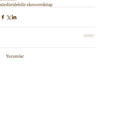
sürdürülebilir ekonomi
kitap
Yorumlar
Bir yorum yazın...