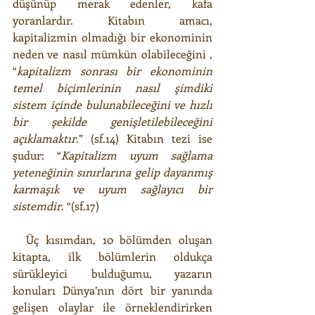
düşünüp merak edenler, kafa 
yoranlardır. Kitabın amacı, 
kapitalizmin olmadığı bir ekonominin 
neden ve nasıl mümkün olabileceğini , 
“
kapitalizm sonrası bir ekonominin 
temel biçimlerinin nasıl şimdiki 
sistem içinde bulunabileceğini ve hızlı 
bir şekilde genişletilebileceğini 
açıklamaktır
.” (sf.14) Kitabın tezi ise 
şudur: “
Kapitalizm uyum sağlama 
yeteneğinin sınırlarına gelip dayanmış 
karmaşık ve uyum sağlayıcı bir 
sistemdir
. “(sf.17)
  Üç kısımdan, 10 bölümden oluşan 
kitapta, ilk bölümlerin oldukça 
sürükleyici bulduğumu, yazarın 
konuları Dünya’nın dört bir yanında 
gelişen olaylar ile örneklendirirken 