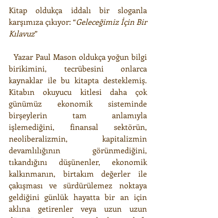
Kitap oldukça iddalı bir sloganla 
karşımıza çıkıyor: “
Geleceğimiz İçin Bir 
Kılavuz
”
  Yazar Paul Mason oldukça yoğun bilgi 
birikimini, tecrübesini onlarca 
kaynaklar ile bu kitapta desteklemiş. 
Kitabın okuyucu kitlesi daha çok 
günümüz ekonomik sisteminde 
birşeylerin tam anlamıyla 
işlemediğini, finansal sektörün, 
neoliberalizmin, kapitalizmin 
devamlılığının görünmediğini, 
tıkandığını düşünenler, ekonomik 
kalkınmanın, birtakım değerler ile 
çakışması ve sürdürülemez noktaya 
geldiğini günlük hayatta bir an için 
aklına getirenler veya uzun uzun 