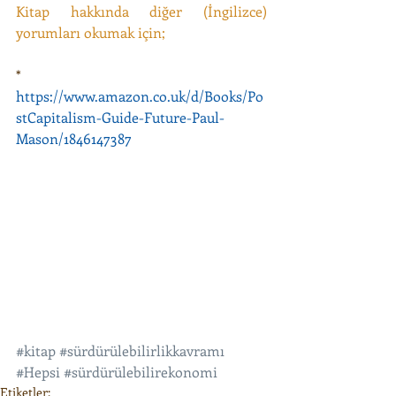
Kitap hakkında diğer (İngilizce) 
yorumları okumak için;
* 
https://www.amazon.co.uk/d/Books/Po
stCapitalism-Guide-Future-Paul-
Mason/1846147387
#kitap
#sürdürülebilirlikkavramı
#Hepsi
#sürdürülebilirekonomi
Etiketler: