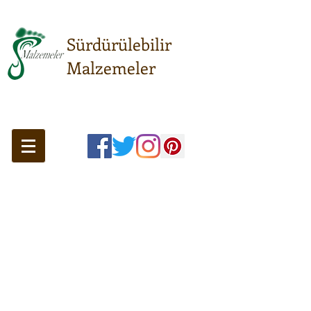
Sürdürülebilir
Malzemeler
Sürdürülebilir anlayışın
buluşma noktası...