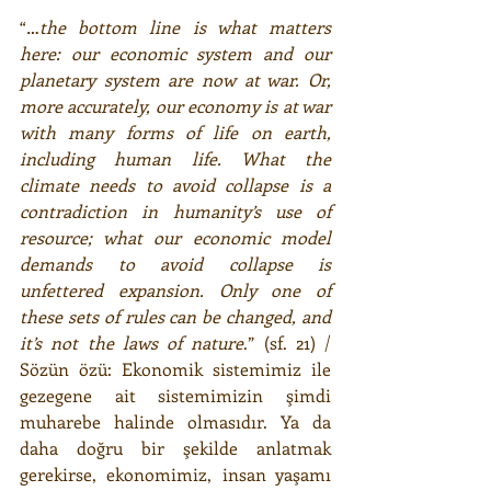
“…
the bottom line is what matters 
here: our economic system and our 
planetary system are now at war. Or, 
more accurately, our economy is at war 
with many forms of life on earth, 
including human life. What the 
climate needs to avoid collapse is a 
contradiction in humanity’s use of 
resource; what our economic model 
demands to avoid collapse is 
unfettered expansion. Only one of 
these sets of rules can be changed, and 
it’s not the laws of nature
.” (sf. 21) / 
Sözün özü: Ekonomik sistemimiz ile  
gezegene ait sistemimizin şimdi 
muharebe halinde olmasıdır. Ya da 
daha doğru bir şekilde anlatmak 
gerekirse, ekonomimiz, insan yaşamı 