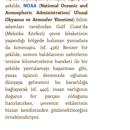
şekilde, 
NOAA
 (
National Oceanic and 
Atmospheric Administration/ Ulusal 
Okyanus ve Atmosfer Yönetimi
) bilim 
adamları tarafından Gulf Coast’da 
(Meksika Körfezi) çevre felaketinin 
yaşandığı bölgede bulunan yunuslara 
da konmuştu. (sf. 436) Benzer bir 
şekilde, somon balıklarının nehirlerin 
tersine kilometrelerce hareketi ile bir 
şekilde yavrulamayı başarması gibi, 
yazar, üçüncü denemede oğlunun 
dünyaya gelmesini bu kararlılığa 
bağlayarak (sf. 440), insan varlığının 
doğanın bir parçası olduğunu 
hatırlatırken, çevrenin etkilerinin 
bizzat kendimizden gözlenebileceğini 
örneklendiriyor.