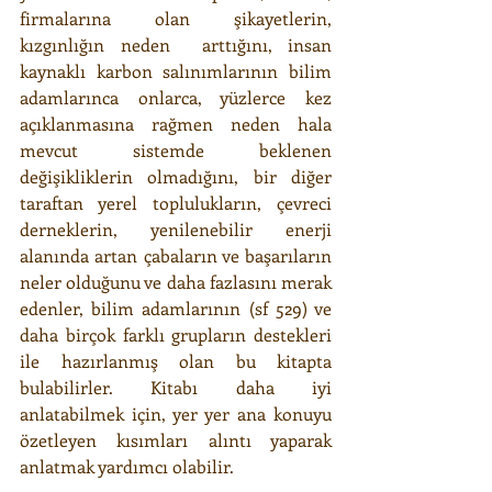
firmalarına olan şikayetlerin, 
kızgınlığın neden  arttığını, insan 
kaynaklı karbon salınımlarının bilim 
adamlarınca onlarca, yüzlerce kez 
açıklanmasına rağmen neden hala 
mevcut sistemde beklenen 
değişikliklerin olmadığını, bir diğer 
taraftan yerel toplulukların, çevreci 
derneklerin, yenilenebilir enerji 
alanında artan çabaların ve başarıların 
neler olduğunu ve daha fazlasını merak 
edenler, bilim adamlarının (sf 529) ve 
daha birçok farklı grupların destekleri 
ile hazırlanmış olan bu kitapta 
bulabilirler. Kitabı daha iyi 
anlatabilmek için, yer yer ana konuyu 
özetleyen kısımları alıntı yaparak 
anlatmak yardımcı olabilir.