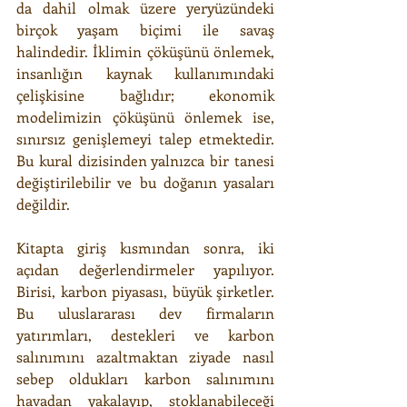
da dahil olmak üzere yeryüzündeki 
birçok yaşam biçimi ile savaş 
halindedir. İklimin çöküşünü önlemek, 
insanlığın kaynak kullanımındaki 
çelişkisine bağlıdır; ekonomik 
modelimizin çöküşünü önlemek ise, 
sınırsız genişlemeyi talep etmektedir.  
Bu kural dizisinden yalnızca bir tanesi 
değiştirilebilir ve bu doğanın yasaları 
değildir.
Kitapta giriş kısmından sonra, iki 
açıdan değerlendirmeler yapılıyor. 
Birisi, karbon piyasası, büyük şirketler. 
Bu uluslararası dev firmaların 
yatırımları, destekleri ve karbon 
salınımını azaltmaktan ziyade nasıl 
sebep oldukları karbon salınımını 
havadan yakalayıp, stoklanabileceği 