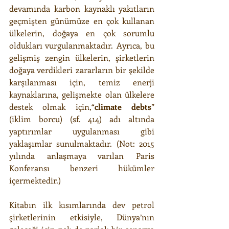
devamında karbon kaynaklı yakıtların 
geçmişten günümüze en çok kullanan 
ülkelerin, doğaya en çok sorumlu 
oldukları vurgulanmaktadır. Ayrıca, bu 
gelişmiş zengin ülkelerin, şirketlerin 
doğaya verdikleri zararların bir şekilde 
karşılanması için, temiz enerji 
kaynaklarına, gelişmekte olan ülkelere 
destek olmak için,“
climate debts
” 
(iklim borcu) (sf. 414) adı altında 
yaptırımlar uygulanması gibi 
yaklaşımlar sunulmaktadır. (Not: 2015 
yılında anlaşmaya varılan Paris 
Konferansı benzeri hükümler 
içermektedir.)
Kitabın ilk kısımlarında dev petrol 
şirketlerinin etkisiyle, Dünya’nın 