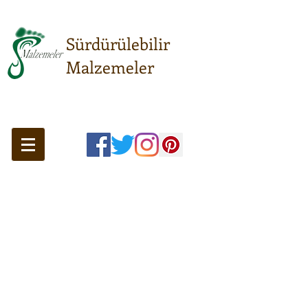
Sürdürülebilir
Malzemeler
Sürdürülebilir anlayışın
buluşma noktası...