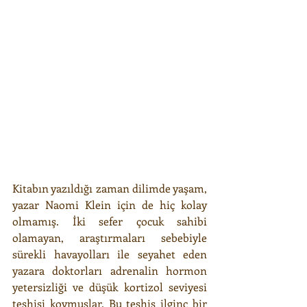
Kitabın yazıldığı zaman dilimde yaşam, 
yazar Naomi Klein için de hiç kolay 
olmamış. İki sefer çocuk sahibi 
olamayan, araştırmaları sebebiyle 
sürekli havayolları ile seyahet eden 
yazara doktorları adrenalin hormon 
yetersizliği ve düşük kortizol seviyesi 
teşhisi koymuşlar. Bu teşhis ilginç bir 