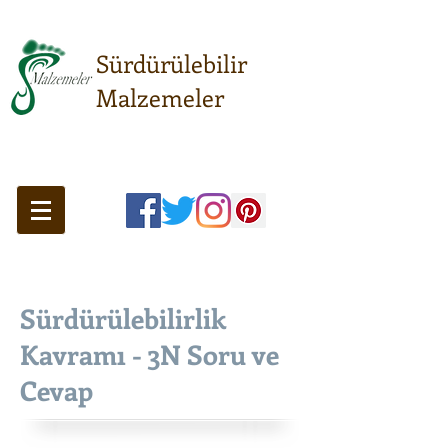
Sürdürülebilir
Malzemeler
Sürdürülebilir anlayışın
buluşma noktası...
Sürdürülebilirlik
Kavramı - 3N Soru ve
Cevap