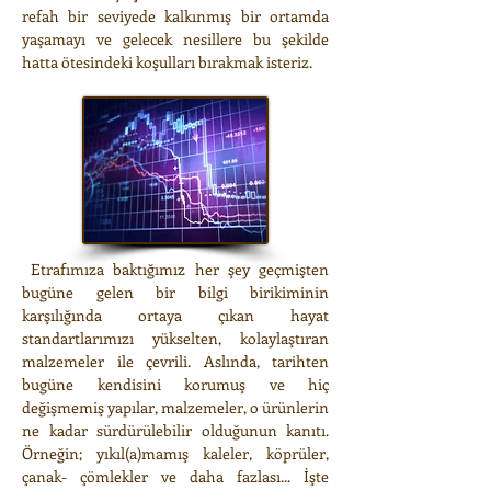
refah bir seviyede kalkınmış bir ortamda
yaşamayı ve gelecek nesillere bu şekilde
hatta ötesindeki koşulları bırakmak isteriz.
Etrafımıza baktığımız her şey geçmişten
bugüne gelen bir bilgi birikiminin
karşılığında ortaya çıkan hayat
standartlarımızı yükselten, kolaylaştıran
malzemeler ile çevrili. Aslında, tarihten
bugüne kendisini korumuş ve hiç
değişmemiş yapılar, malzemeler, o ürünlerin
ne kadar sürdürülebilir olduğunun kanıtı.
Örneğin; yıkıl(a)mamış kaleler, köprüler,
çanak- çömlekler ve daha fazlası... İşte