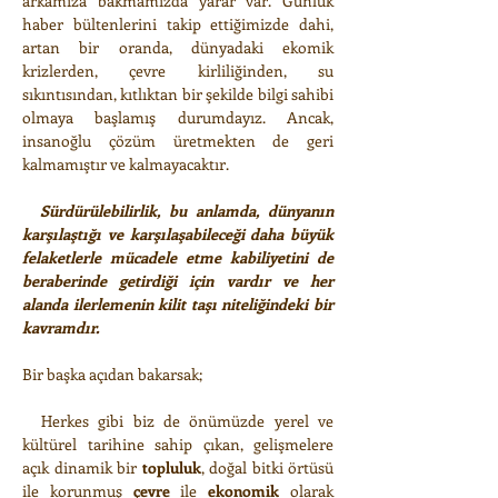
arkamıza bakmamızda yarar var. Günlük
haber bültenlerini takip ettiğimizde dahi,
artan bir oranda, dünyadaki ekomik
krizlerden, çevre kirliliğinden, su
sıkıntısından, kıtlıktan bir şekilde bilgi sahibi
olmaya başlamış durumdayız. Ancak,
insanoğlu çözüm üretmekten de geri
kalmamıştır ve kalmayacaktır.
Sürdürülebilirlik, bu anlamda, dünyanın
karşılaştığı ve karşılaşabileceği daha büyük
felaketlerle mücadele etme kabiliyetini de
beraberinde getirdiği için vardır ve her
alanda ilerlemenin kilit taşı niteliğindeki bir
kavramdır.
Bir başka açıdan bakarsak;
Herkes gibi biz de önümüzde yerel ve
kültürel tarihine sahip çıkan, gelişmelere
açık dinamik bir
topluluk
, doğal bitki örtüsü
ile korunmuş
çevre
ile
ekonomik
olarak