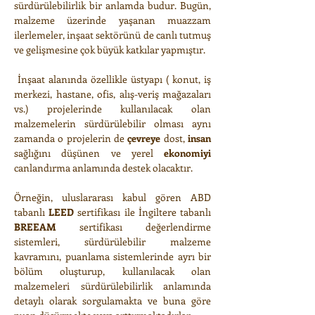
sürdürülebilirlik bir anlamda budur. Bugün,
malzeme üzerinde yaşanan muazzam
ilerlemeler,
inşaat sektörünü de canlı tutmuş
ve gelişmesine çok büyük katkılar yapmıştır.
İnşaat alanında özellikle üstyapı ( konut, iş
merkezi, hastane, ofis, alış-veriş mağazaları
vs.)
projelerinde
kullanılacak olan
malzemelerin sürdürülebilir olması aynı
zamanda o projelerin de
çevreye
dost,
insan
sağlığını düşünen ve yerel
ekonomiyi
canlandırma anlamında destek olacaktır.
Örneğin, uluslararası kabul gören ABD
tabanlı
LEED
sertifikası ile İngiltere tabanlı
BREEAM
sertifikası değerlendirme
sistemleri, sürdürülebilir malzeme
kavramını, puanlama sistemlerinde ayrı bir
bölüm oluşturup, kullanılacak olan
malzemeleri sürdürülebilirlik anlamında
detaylı olarak sorgulamakta ve buna göre