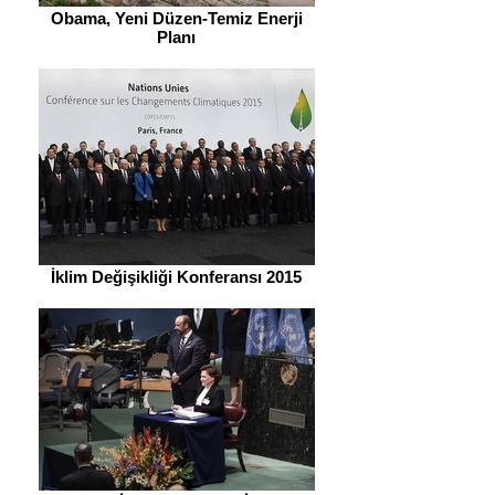
Obama, Yeni Düzen-Temiz Enerji
Planı
İklim Değişikliği Konferansı 2015