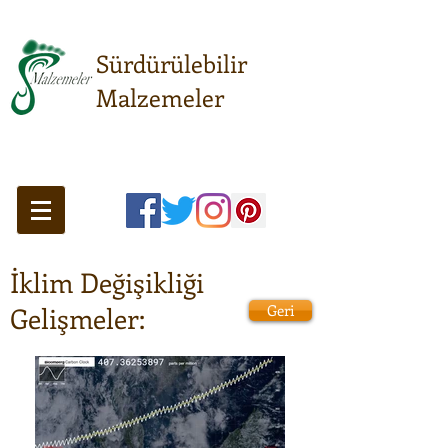
Sürdürülebilir
Malzemeler
Sürdürülebilir anlayışın
buluşma noktası...
İklim Değişikliği
Gelişmeler:
Geri