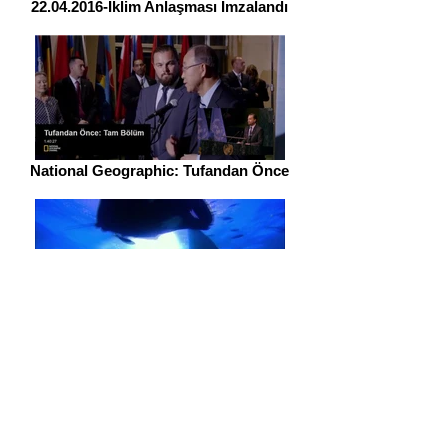
22.04.2016-İklim Anlaşması İmzalandı
National Geographic: Tufandan Önce
Racing Extinction - Belgesel