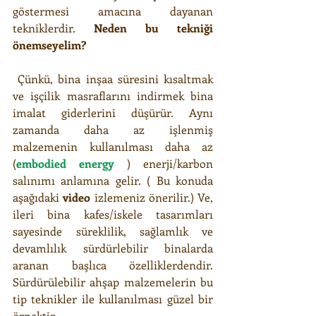
göstermesi amacına dayanan 
tekniklerdir. 
Neden bu tekniği 
önemseyelim?
 Çünkü, bina inşaa süresini kısaltmak 
ve işçilik masraflarını indirmek bina 
imalat giderlerini düşürür. Aynı 
zamanda daha az işlenmiş 
malzemenin kullanılması daha az 
(
embodied energy 
) enerji/karbon 
salınımı anlamına gelir. ( Bu konuda 
aşağıdaki 
video
 izlemeniz önerilir.) Ve, 
ileri bina kafes/iskele tasarımları 
sayesinde süreklilik, sağlamlık ve 
devamlılık sürdürlebilir binalarda 
aranan başlıca özelliklerdendir. 
Sürdürülebilir ahşap malzemelerin bu 
tip teknikler ile kullanılması güzel bir 
örnektir. 