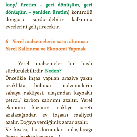
loop/ üretim – geri dönüşüm, geri 
dönüşüm – yeniden üretim
) kontrollü 
döngüsü sürdürülebilir kalkınma 
evrelerini geliştirecektir.
6 - Yerel malzemelerin satın alınması – 
Yerel Kalkınma ve Ekonomi Yapmak
  Yerel malzemeler bir hayli 
sürdürülebilirdir. 
Neden?
Öncelikle inşaa yapılan araziye yakın 
uzaklıkta bulunan malzemelerin 
sahaya nakliyesi, ulaşımdan kaynaklı 
petrol/ karbon salınımı azaltır. Yerel 
ekonomi kazanır, nakliye ücreti 
azalacağından ev inşaası maliyeti 
azalır. Doğaya verdiğimiz zarar azalır.
Ve kısaca, bu durumdan anlaşılacağı 
üzere, herkes kazanır. = )