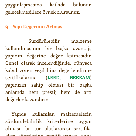
yaygınlaşmasına katkıda bulunur, 
gelecek nesillere örnek olursunuz.
9 - Yapı Değerinin Artması
  Sürdürülebilir malzeme 
kullanılmasının bir başka avantajı, 
yapının değerine değer katmasıdır. 
Genel olarak incelendiğinde, dünyaca 
kabul gören yeşil bina değerlendirme 
sertifikalarına (
LEED, BREEAM
) 
yapınızın sahip olması bir başka 
anlamda hem prestij hem de artı 
değerler kazandırır.
 Yapıda kullanılan malzemelerin 
sürdürülebilirlik kriterlerine uygun 
olması, bu tür uluslararası sertifika 
alım süreçlerine pozitif yansır, daha 