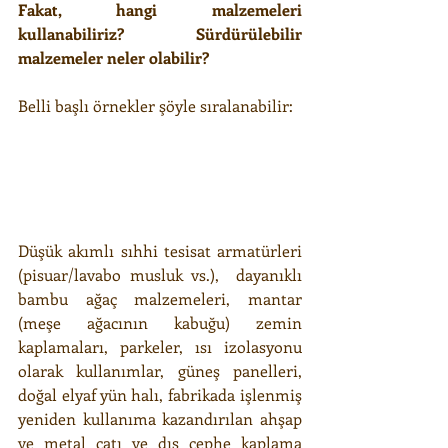
Fakat, hangi malzemeleri  
kullanabiliriz? Sürdürülebilir 
malzemeler neler olabilir?
Belli başlı örnekler şöyle sıralanabilir:
Düşük akımlı sıhhi tesisat armatürleri 
(pisuar/lavabo musluk vs.),  dayanıklı 
bambu ağaç malzemeleri, mantar 
(meşe ağacının kabuğu) zemin 
kaplamaları, parkeler, ısı izolasyonu 
olarak kullanımlar, güneş panelleri, 
doğal elyaf yün halı, fabrikada işlenmiş 
yeniden kullanıma kazandırılan ahşap 
ve metal çatı ve dış cephe kaplama 