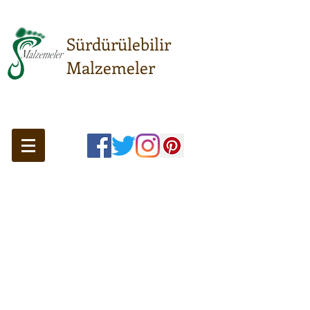
Sürdürülebilir
Malzemeler
Sürdürülebilir anlayışın
buluşma noktası...