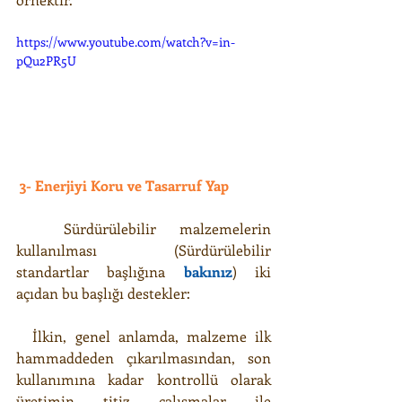
https://www.youtube.com/watch?v=in-
pQu2PR5U
3- Enerjiyi Koru ve Tasarruf Yap
  Sürdürülebilir malzemelerin 
kullanılması (Sürdürülebilir 
standartlar başlığına 
bakınız
) iki 
açıdan bu başlığı destekler:
  İlkin, genel anlamda, malzeme ilk 
hammaddeden çıkarılmasından, son 
kullanımına kadar kontrollü olarak 
üretimin titiz çalışmalar ile 