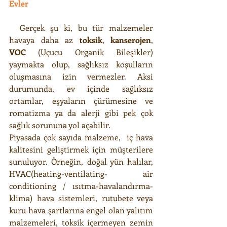
Evler
  Gerçek şu ki, bu tür malzemeler 
havaya daha az 
toksik
, 
kanserojen
, 
VOC
 (Uçucu Organik Bileşikler) 
yaymakta olup, sağlıksız koşulların 
oluşmasına izin vermezler. Aksi 
durumunda, ev içinde sağlıksız 
ortamlar, eşyaların çürümesine ve 
romatizma ya da alerji gibi pek çok 
sağlık sorununa yol açabilir.
Piyasada çok sayıda malzeme,  iç hava 
kalitesini geliştirmek için müşterilere 
sunuluyor. Örneğin, doğal yün halılar, 
HVAC(heating-ventilating- air 
conditioning / ısıtma-havalandırma-
klima) hava sistemleri, rutubete veya 
kuru hava şartlarına engel olan yalıtım 
malzemeleri, toksik içermeyen zemin 