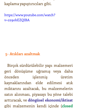
kaplama yapıştırıcıları gibi. 
https://www.youtube.com/watch?
v=229obEZQIBA
 5- Atıkları azaltmak
  Birçok sürdürülebilir yapı malzemeri 
geri dönüşüme uğramış veya daha 
önceden işlenmiş üretim 
kaynaklarından elde edilmesi atık 
miktarını azaltacak, bu malzemelerin 
satın alınması, piyasayı bu yöne talebi 
arttıracak, ve 
döngüsel ekonomi/iktisat
gibi malzemenin kendi içinde (
closed 