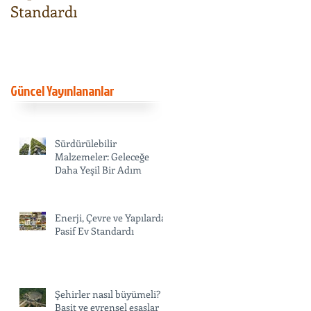
Standardı
evrensel esaslar
Güncel Yayınlananlar
Sürdürülebilir
Malzemeler: Geleceğe
Daha Yeşil Bir Adım
Enerji, Çevre ve Yapılarda
Pasif Ev Standardı
Şehirler nasıl büyümeli?
Basit ve evrensel esaslar