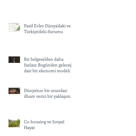
Pasif Evler Dünya'daki ve
Türkiye'deki durumu
Bir belgeselden daha
fazlası: Bugünden geleceğe
dair bir ekonomi modeli
Dünya'nın bir ucundan
ilham verici bir yaklaşım...
Co-housing ve Sosyal
Hayat