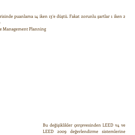
risinde puanlama 14 iken 13’e düştü. Fakat zorunlu şartlar 1 iken 2 
 
te Management Planning 
​Bu değişiklikler çerçevesinden LEED v4 ve 
LEED 2009 değerlendirme sistemlerine 