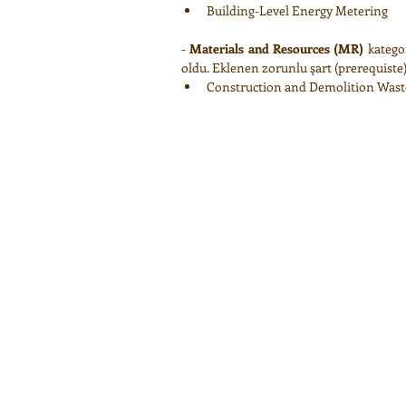
Building-Level Energy Metering 
- 
Materials and Resources (MR)
 katego
oldu. Eklenen zorunlu şart (prerequiste)
Construction and Demolition Was