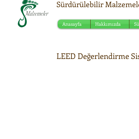
Sürdürülebilir Malzemel
Sürdürülebilir anlayışın 
Anasayfa
Hakkımızda
Sü
LEED Değerlendirme Si