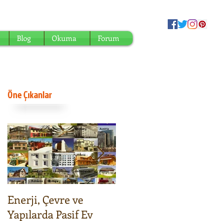
Blog
Okuma
Forum
Öne Çıkanlar
Enerji, Çevre ve
Şehirler nasıl
Yapılarda Pasif Ev
büyümeli? Basit ve