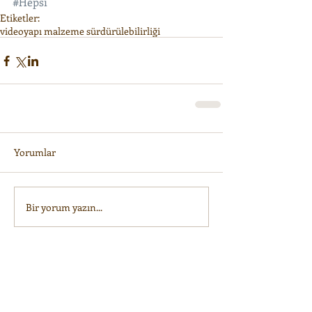
#Hepsi
Etiketler:
video
yapı malzeme sürdürülebilirliği
Yorumlar
Bir yorum yazın...