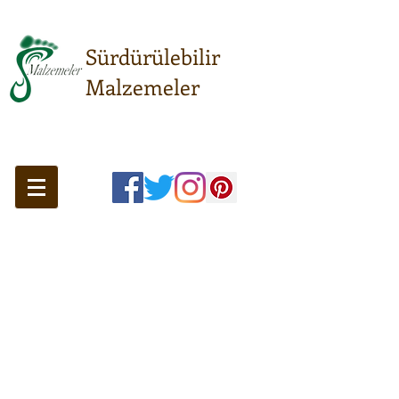
Sürdürülebilir
Malzemeler
Sürdürülebilir anlayışın
buluşma noktası...