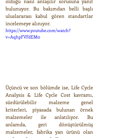
olduğu nasıl anlaşılır sorusuna yanıt 
bulunuyor. Bu bakımdan belli başlı 
uluslararası kabul gören standartlar 
incelemeye alınıyor.
https://www.youtube.com/watch?
v=AqhpFVFdEM0
Üçüncü ve son bölümde ise, Life Cycle 
Analysis & Life Cycle Cost kavramı, 
sürdürülebilir malzeme genel 
kriterleri, piyasada bulunan örnek 
malzemeler ile anlatılıyor. Bu 
anlamda, geri dönüştürülmüş 
malzemeler, fabrika yan ürünü olan 