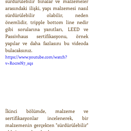
sürdürülebilir binalar ve malzemeler 
arasındaki ilişki, yapı malzemesi nasıl 
sürdürülebilir olabilir, neden 
önemlidir, tripple bottom line nedir 
gibi sorularına yanıtları, LEED ve 
Passivhaus sertifikasyonu, örnek 
yapılar ve daha fazlasını bu videoda 
bulacaksınız.
https://www.youtube.com/watch?
v=RocreN7_sqs
İkinci bölümde, malzeme ve 
sertifikasyonlar incelenerek, bir 
malzemenin gerçekten "sürdürülebilir" 