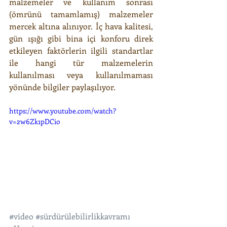
malzemeler ve kullanım sonrası 
(ömrünü tamamlamış) malzemeler 
mercek altına alınıyor. İç hava kalitesi, 
gün ışığı gibi bina içi konforu direk 
etkileyen faktörlerin ilgili standartlar 
ile hangi tür malzemelerin 
kullanılması veya kullanılmaması 
yönünde bilgiler paylaşılıyor. 
https://www.youtube.com/watch?
v=2w6Zk1pDCio
#video
#sürdürülebilirlikkavramı